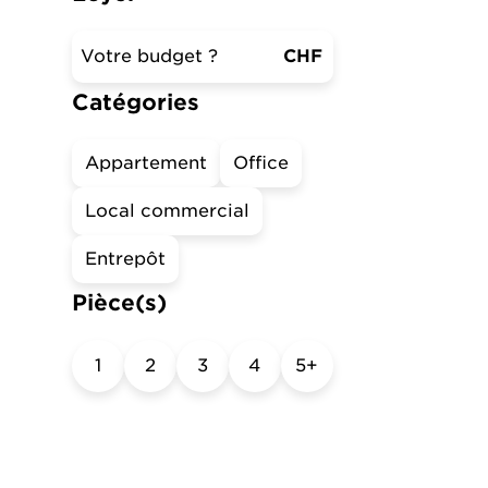
Catégories
Appartement
Office
Local commercial
Entrepôt
Pièce(s)
1
2
3
4
5+