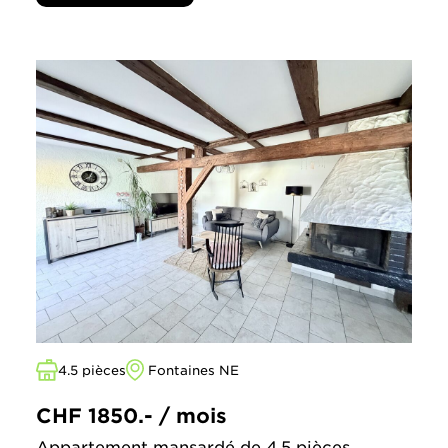
4.5 pièces
Fontaines NE
CHF 1850.- / mois
Appartement mansardé de 4.5 pièces