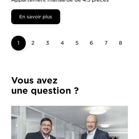
En savoir plus
1
2
3
4
5
6
7
8
Vous avez
une question ?