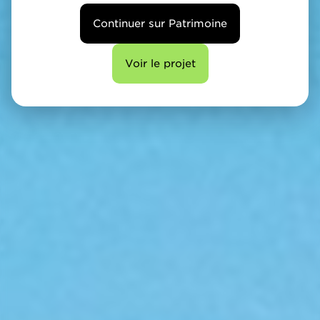
Continuer sur Patrimoine
Voir le projet